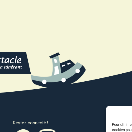
Restez connecté !
Avec l
Pour offrir 
cookies pour