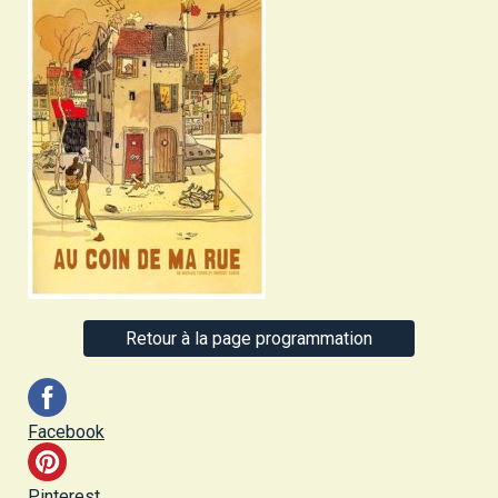
Retour à la page programmation
Facebook
Pinterest