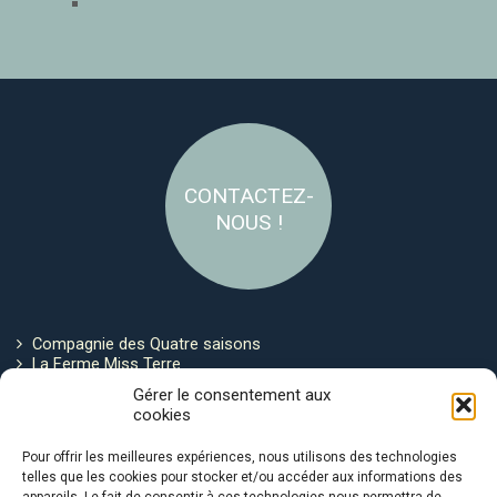
CONTACTEZ-
NOUS !
Compagnie des Quatre saisons
La Ferme Miss Terre
Politique de cookies
Gérer le consentement aux
cookies
Restez connecté !
Pour offrir les meilleures expériences, nous utilisons des technologies
telles que les cookies pour stocker et/ou accéder aux informations des