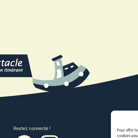
Restez connecté !
Avec l
Pour offrir 
cookies pour