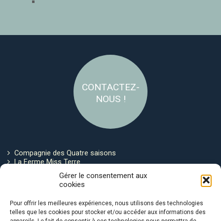
CONTACTEZ-
NOUS !
Compagnie des Quatre saisons
La Ferme Miss Terre
Politique de cookies
Gérer le consentement aux
cookies
Restez connecté !
Pour offrir les meilleures expériences, nous utilisons des technologies
telles que les cookies pour stocker et/ou accéder aux informations des