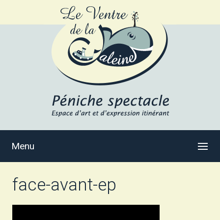
Menu
face-avant-ep