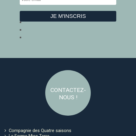
CONTACTEZ-
NOUS !
Compagnie des Quatre saisons
La Ferme Miss Terre