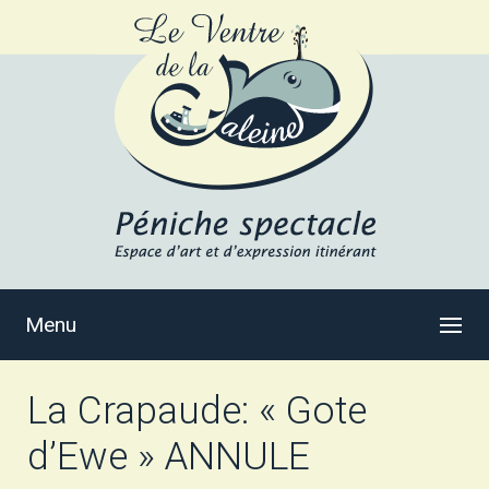
Menu
La Crapaude: « Gote
d’Ewe » ANNULE