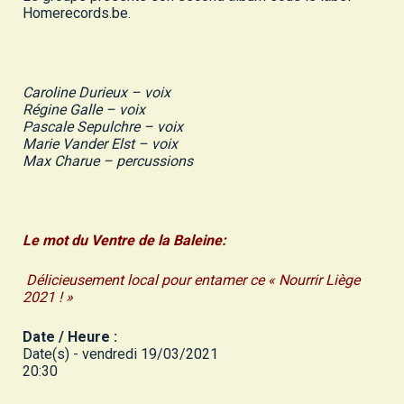
Homerecords.be.
Caroline Durieux – voix
Régine Galle – voix
Pascale Sepulchre – voix
Marie Vander Elst – voix
Max Charue – percussions
Le mot du Ventre de la Baleine:
Délicieusement local pour entamer ce « Nourrir Liège
2021 ! »
Date / Heure :
Date(s) - vendredi 19/03/2021
20:30