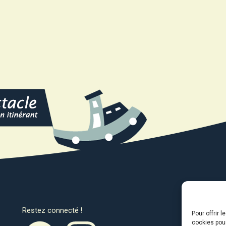
Restez connecté !
Avec l
Pour offrir 
cookies pour