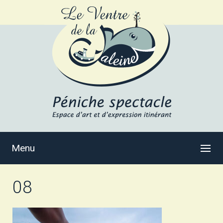
Menu
08