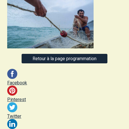
Retour à la page programmation
Facebook
Pinterest
Twitter