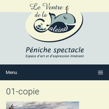
Menu
01-copie