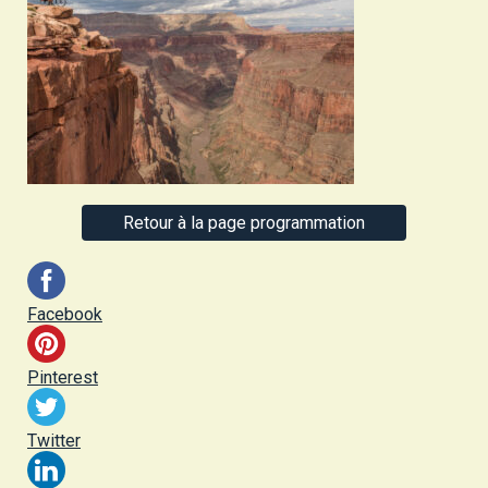
Retour à la page programmation
Facebook
Pinterest
Twitter