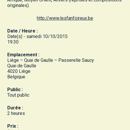
originales).
http://www.lesfanfoireux.be
Date / Heure :
Date(s) - samedi 10/10/2015
19:30
Emplacement :
Liège – Quai de Gaulle – Passerelle Saucy
Quai de Gaulle
4020 Liège
Belgique
Public :
Tout public
Durée :
2 heures
Prix :