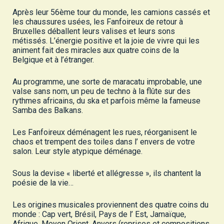
Après leur 56ème tour du monde, les camions cassés et
les chaussures usées, les Fanfoireux de retour à
Bruxelles déballent leurs valises et leurs sons
métissés. L’énergie positive et la joie de vivre qui les
animent fait des miracles aux quatre coins de la
Belgique et à l’étranger.
Au programme, une sorte de maracatu improbable, une
valse sans nom, un peu de techno à la flûte sur des
rythmes africains, du ska et parfois même la fameuse
Samba des Balkans.
Les Fanfoireux déménagent les rues, réorganisent le
chaos et trempent des toiles dans l’ envers de votre
salon. Leur style atypique déménage.
Sous la devise « liberté et allégresse », ils chantent la
poésie de la vie…
Les origines musicales proviennent des quatre coins du
monde : Cap vert, Brésil, Pays de l’ Est, Jamaïque,
Afrique, Moyen Orient, Anvers (reprises et compositions