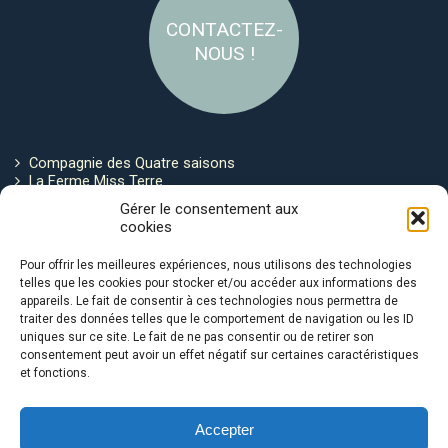
CONTACTEZ-
NOUS !
Compagnie des Quatre saisons
La Ferme Miss Terre
Politique de cookies
Gérer le consentement aux
cookies
Restez connecté !
Pour offrir les meilleures expériences, nous utilisons des technologies
telles que les cookies pour stocker et/ou accéder aux informations des
appareils. Le fait de consentir à ces technologies nous permettra de
traiter des données telles que le comportement de navigation ou les ID
uniques sur ce site. Le fait de ne pas consentir ou de retirer son
consentement peut avoir un effet négatif sur certaines caractéristiques
et fonctions.
Avec le soutien de :
Accepter