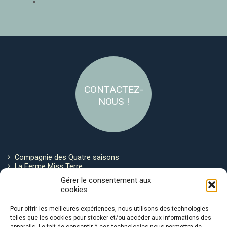
CONTACTEZ-
NOUS !
Compagnie des Quatre saisons
La Ferme Miss Terre
Politique de cookies
Gérer le consentement aux
cookies
Restez connecté !
Pour offrir les meilleures expériences, nous utilisons des technologies
telles que les cookies pour stocker et/ou accéder aux informations des