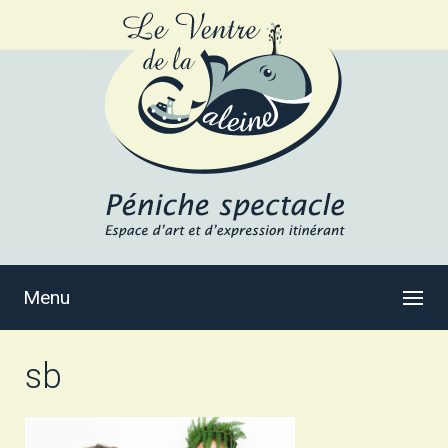
Menu
sb