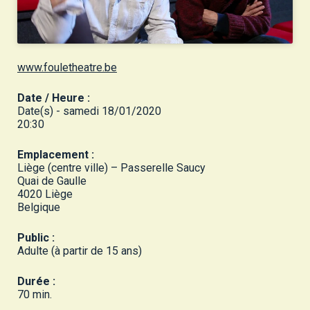
www.fouletheatre.be
Date / Heure :
Date(s) - samedi 18/01/2020
20:30
Emplacement :
Liège (centre ville) – Passerelle Saucy
Quai de Gaulle
4020 Liège
Belgique
Public :
Adulte (à partir de 15 ans)
Durée :
70 min.