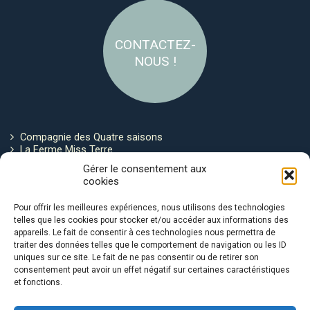
CONTACTEZ-
NOUS !
Compagnie des Quatre saisons
La Ferme Miss Terre
Politique de cookies
Gérer le consentement aux
cookies
Restez connecté !
Pour offrir les meilleures expériences, nous utilisons des technologies
telles que les cookies pour stocker et/ou accéder aux informations des
appareils. Le fait de consentir à ces technologies nous permettra de
traiter des données telles que le comportement de navigation ou les ID
uniques sur ce site. Le fait de ne pas consentir ou de retirer son
consentement peut avoir un effet négatif sur certaines caractéristiques
et fonctions.
Avec le soutien de :