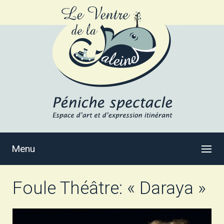
Menu
Foule Théâtre: « Daraya »