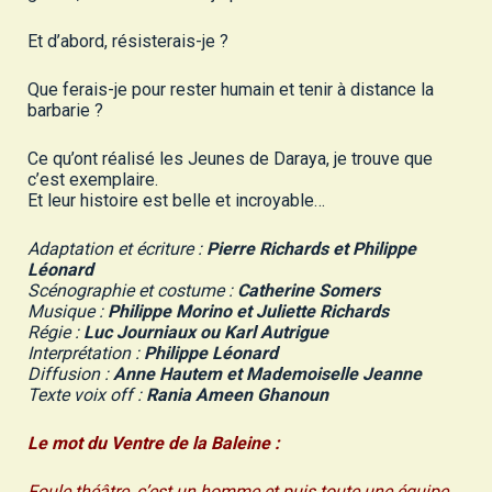
Et d’abord, résisterais-je ?
Que ferais-je pour rester humain et tenir à distance la
barbarie ?
Ce qu’ont réalisé les Jeunes de Daraya, je trouve que
c’est exemplaire.
Et leur histoire est belle et incroyable…
Adaptation et écriture :
Pierre Richards et Philippe
Léonard
Scénographie et costume :
Catherine Somers
Musique :
Philippe Morino et Juliette Richards
Régie :
Luc Journiaux ou Karl Autrigue
Interprétation :
Philippe Léonard
Diffusion :
Anne Hautem et Mademoiselle Jeanne
Texte voix off :
Rania Ameen Ghanoun
Le mot du Ventre de la Baleine :
Foule théâtre, c’est un homme et puis toute une équipe