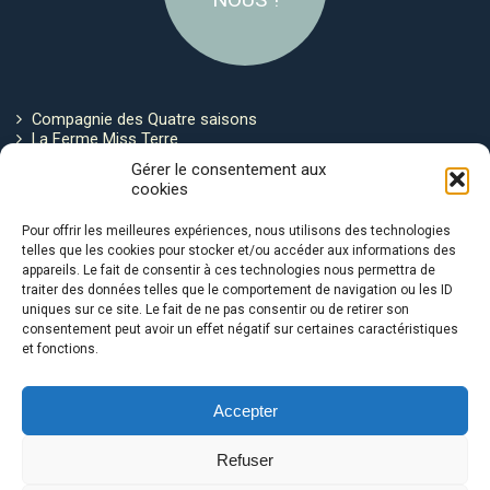
Compagnie des Quatre saisons
La Ferme Miss Terre
Politique de cookies
Gérer le consentement aux
cookies
Restez connecté !
Pour offrir les meilleures expériences, nous utilisons des technologies
telles que les cookies pour stocker et/ou accéder aux informations des
appareils. Le fait de consentir à ces technologies nous permettra de
traiter des données telles que le comportement de navigation ou les ID
uniques sur ce site. Le fait de ne pas consentir ou de retirer son
consentement peut avoir un effet négatif sur certaines caractéristiques
et fonctions.
Avec le soutien de :
Accepter
Refuser