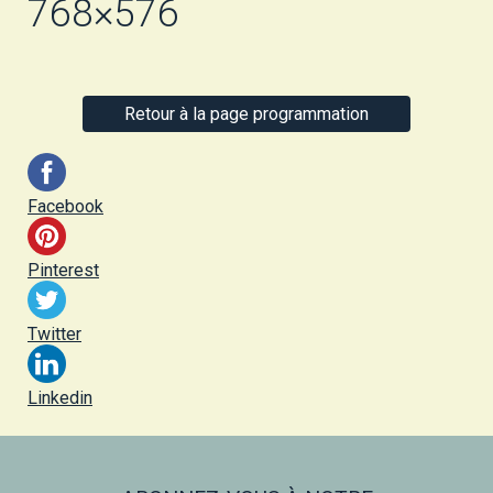
768×576
Retour à la page programmation
Facebook
Pinterest
Twitter
Linkedin