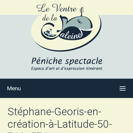
Menu
Stéphane-Georis-en-
création-à-Latitude-50-