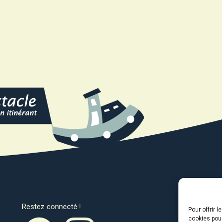
Restez connecté !
Avec l
Pour offrir 
cookies pour