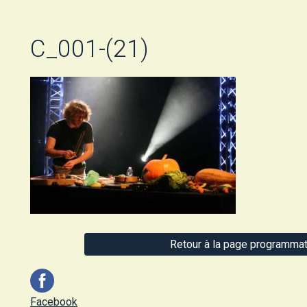
C_001-(21)
Retour à la page programmat
Facebook