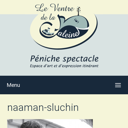
Menu
naaman-sluchin