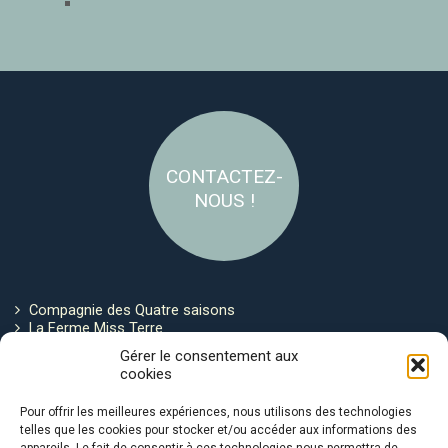
CONTACTEZ-
NOUS !
Compagnie des Quatre saisons
La Ferme Miss Terre
Politique de cookies
Gérer le consentement aux
cookies
Restez connecté !
Pour offrir les meilleures expériences, nous utilisons des technologies
telles que les cookies pour stocker et/ou accéder aux informations des