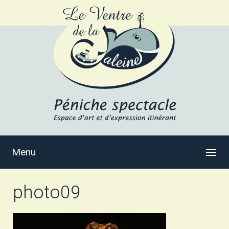
Menu
photo09