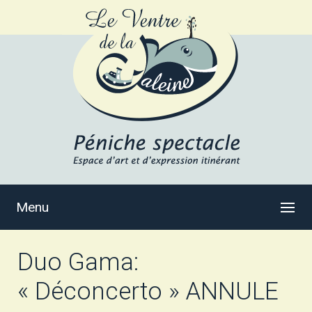
Menu
Duo Gama:
« Déconcerto » ANNULE