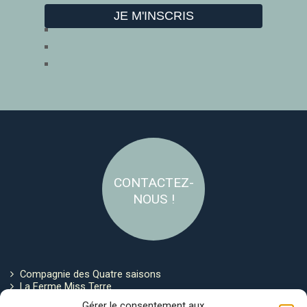
CONTACTEZ-
NOUS !
Compagnie des Quatre saisons
La Ferme Miss Terre
Politique de cookies
Gérer le consentement aux