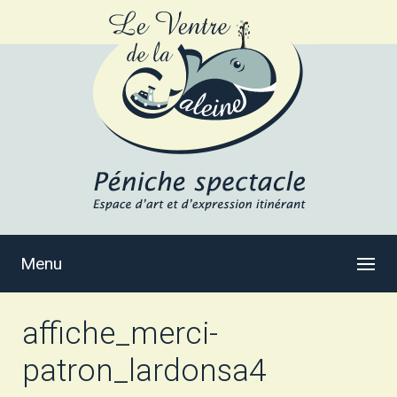
Menu
affiche_merci-
patron_lardonsa4