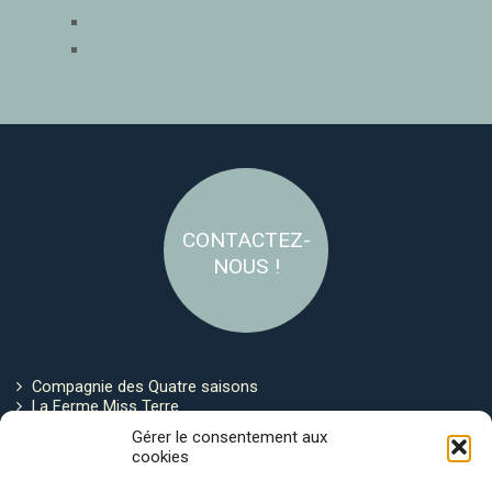
CONTACTEZ-
NOUS !
Compagnie des Quatre saisons
La Ferme Miss Terre
Politique de cookies
Gérer le consentement aux
cookies
Restez connecté !