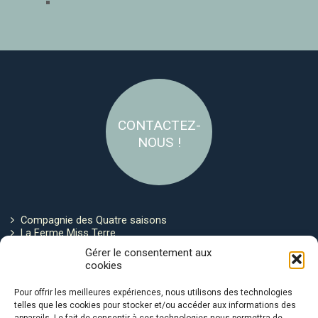
CONTACTEZ-
NOUS !
Compagnie des Quatre saisons
La Ferme Miss Terre
Politique de cookies
Gérer le consentement aux
cookies
Restez connecté !
Pour offrir les meilleures expériences, nous utilisons des technologies
telles que les cookies pour stocker et/ou accéder aux informations des