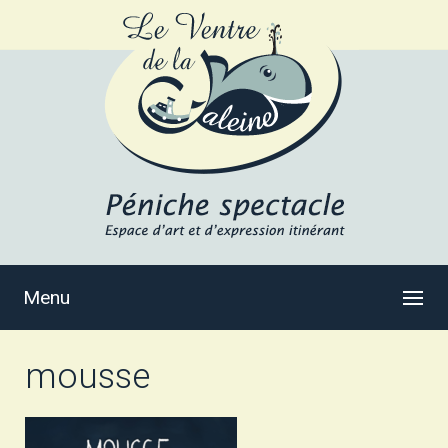
Menu
mousse