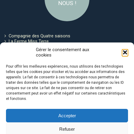
NOUS !
Compagnie des Quatre saisons
La Ferme Miss Terre
Politique de cookies
Gérer le consentement aux
cookies
Restez connecté !
Pour offrir les meilleures expériences, nous utilisons des technologies
telles que les cookies pour stocker et/ou accéder aux informations des
appareils. Le fait de consentir à ces technologies nous permettra de
traiter des données telles que le comportement de navigation ou les ID
uniques sur ce site. Le fait de ne pas consentir ou de retirer son
consentement peut avoir un effet négatif sur certaines caractéristiques
et fonctions.
Avec le soutien de :
Accepter
Refuser