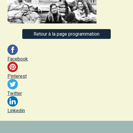
Retour à la page programmation
Facebook
Pinterest
Twitter
Linkedin