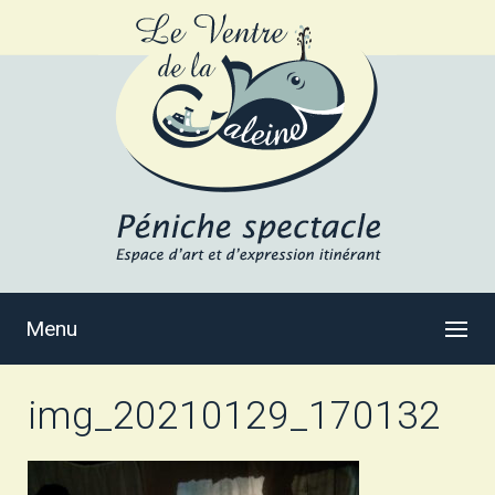
Menu
img_20210129_170132