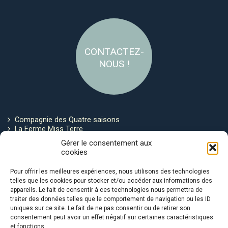
CONTACTEZ-
NOUS !
Compagnie des Quatre saisons
La Ferme Miss Terre
Politique de cookies
Gérer le consentement aux
cookies
Restez connecté !
Pour offrir les meilleures expériences, nous utilisons des technologies
telles que les cookies pour stocker et/ou accéder aux informations des
appareils. Le fait de consentir à ces technologies nous permettra de
traiter des données telles que le comportement de navigation ou les ID
uniques sur ce site. Le fait de ne pas consentir ou de retirer son
consentement peut avoir un effet négatif sur certaines caractéristiques
et fonctions.