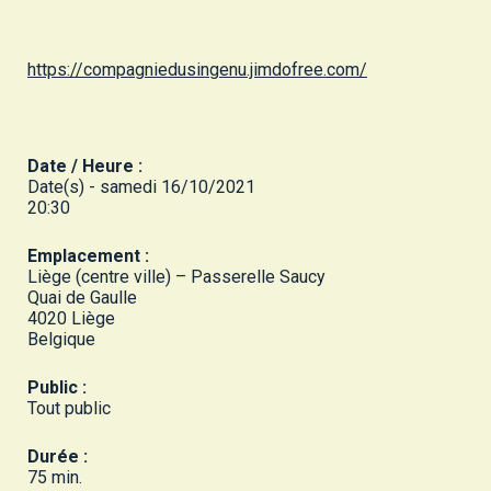
https://compagniedusingenu.jimdofree.com/
Date / Heure :
Date(s) - samedi 16/10/2021
20:30
Emplacement :
Liège (centre ville) – Passerelle Saucy
Quai de Gaulle
4020 Liège
Belgique
Public :
Tout public
Durée :
75 min.