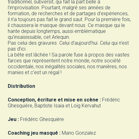
traditionnel, subversif, qui fait la part belle à
l’improvisation. Pourtant, malgré ses années de
formation, de recherches et de partages d’expériences,
il n’a toujours pas fait le grand saut. Pour la première fois,
il chaussera le masque devant nous. Ce masque qui le
hante depuis longtemps, aussi emblématique
qu’insaisissable, cet Arlequin.
Pas celui des gravures. Celui d’aujourd’hui. Celui qui n’est
pas d’ici.
La bête est lâchée ! Sa parole fuse à propos des vastes
farces que représentent notre monde, notre société
occidentale, nos inégalités sociales, nos manières, nos
manies et c’est un régal !
Distribution
Conception, écriture et mise en scène :
Frédéric
Ghesquière, Baptiste Isaia et Loïg Kervahut
Jeu :
Frédéric Ghesquière
Coaching jeu masqué :
Mario Gonzalez