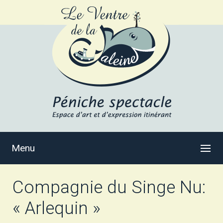
Menu
Compagnie du Singe Nu:
« Arlequin »