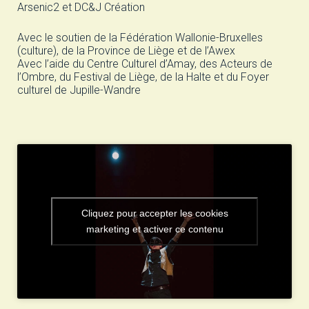
Arsenic2 et DC&J Création
Avec le soutien de la Fédération Wallonie-Bruxelles
(culture), de la Province de Liège et de l’Awex
Avec l’aide du Centre Culturel d’Amay, des Acteurs de
l’Ombre, du Festival de Liège, de la Halte et du Foyer
culturel de Jupille-Wandre
Cliquez pour accepter les cookies
marketing et activer ce contenu