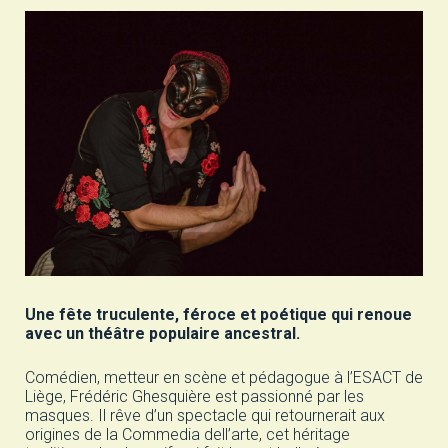
Une fête truculente, féroce et poétique qui renoue
avec un théâtre populaire ancestral.
Comédien, metteur en scène et pédagogue à l’ESACT de
Liège, Frédéric Ghesquière est passionné par les
masques. Il rêve d’un spectacle qui retournerait aux
origines de la Commedia dell’arte, cet héritage