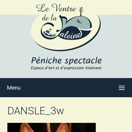
Menu
DANSLE_3w