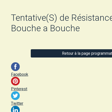
Tentative(S) de Résistanc
Bouche a Bouche
Retour à la page programmat
Facebook
Pinterest
Twitter