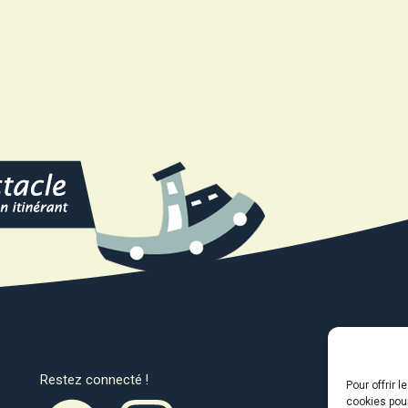
Restez connecté !
Avec l
Pour offrir 
cookies pour