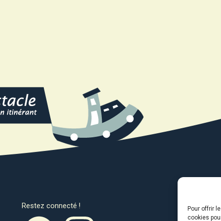
Restez connecté !
Avec l
Pour offrir 
cookies pour