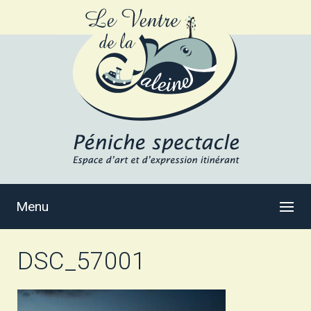
Menu
DSC_57001