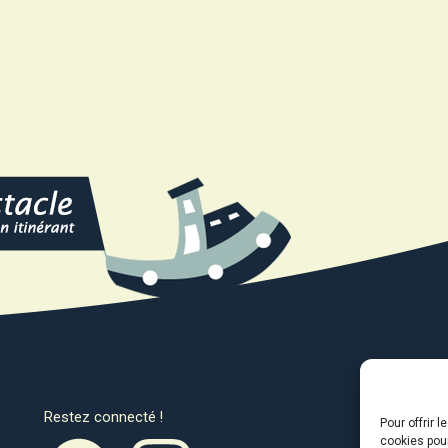
Restez connecté !
Avec l
Pour offrir 
cookies pour