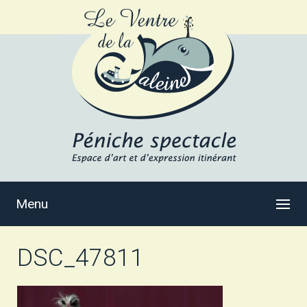
Menu
DSC_47811