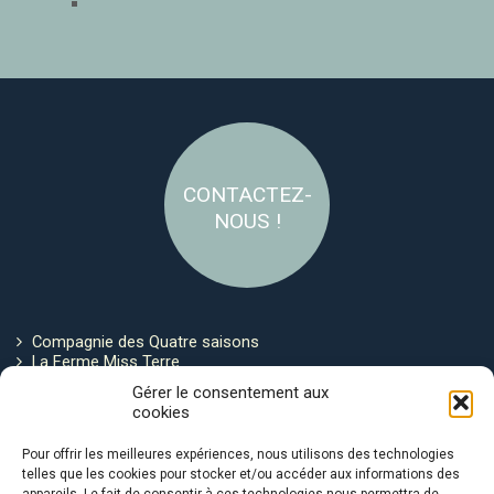
CONTACTEZ-
NOUS !
Compagnie des Quatre saisons
La Ferme Miss Terre
Politique de cookies
Gérer le consentement aux
cookies
Restez connecté !
Pour offrir les meilleures expériences, nous utilisons des technologies
telles que les cookies pour stocker et/ou accéder aux informations des