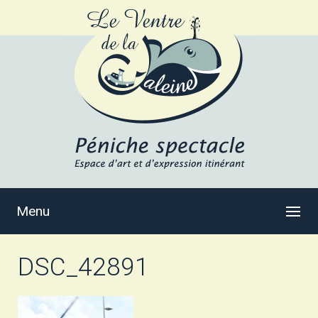
Menu
DSC_42891