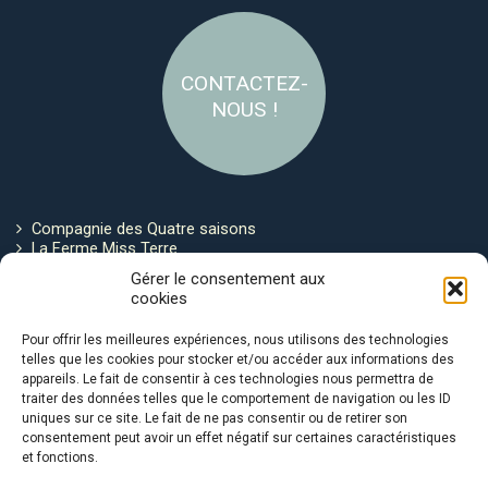
CONTACTEZ-
NOUS !
Compagnie des Quatre saisons
La Ferme Miss Terre
Politique de cookies
Gérer le consentement aux
cookies
Restez connecté !
Pour offrir les meilleures expériences, nous utilisons des technologies
telles que les cookies pour stocker et/ou accéder aux informations des
appareils. Le fait de consentir à ces technologies nous permettra de
traiter des données telles que le comportement de navigation ou les ID
uniques sur ce site. Le fait de ne pas consentir ou de retirer son
consentement peut avoir un effet négatif sur certaines caractéristiques
et fonctions.