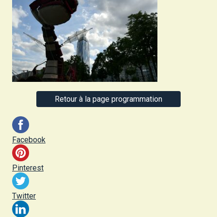
Retour à la page programmation
Facebook
Pinterest
Twitter