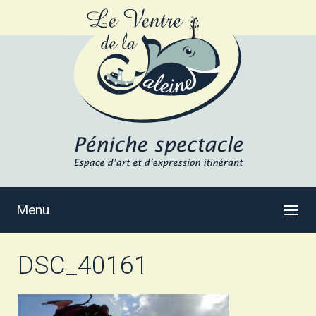
Menu
DSC_40161