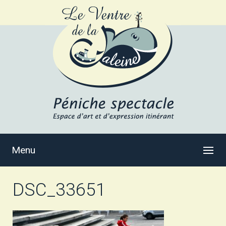
Menu
DSC_33651