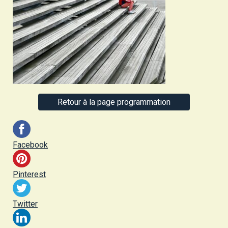
Retour à la page programmation
Facebook
Pinterest
Twitter