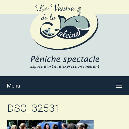
Menu
DSC_32531