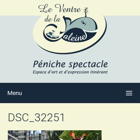
Menu
DSC_32251