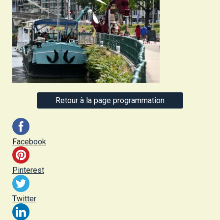
Retour à la page programmation
Facebook
Pinterest
Twitter