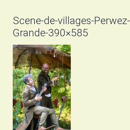
Scene-de-villages-Perwe
Grande-390×585