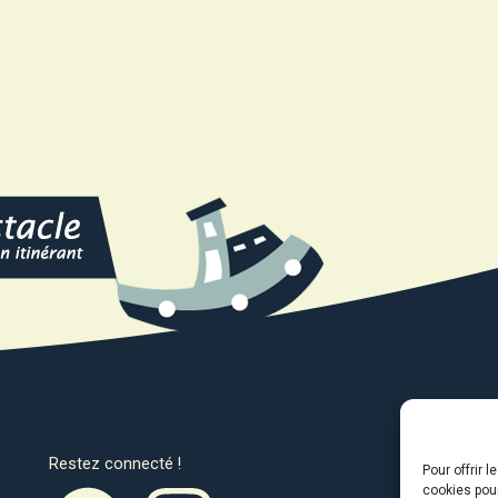
Restez connecté !
Avec l
Pour offrir 
cookies pour