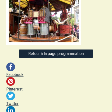
Retour à la page programmation
Facebook
Pinterest
Twitter