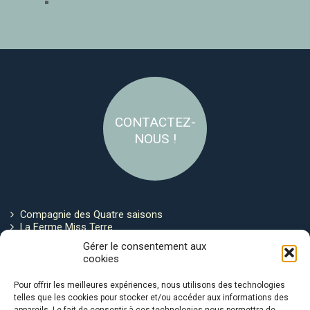
CONTACTEZ-
NOUS !
Compagnie des Quatre saisons
La Ferme Miss Terre
Politique de cookies
Gérer le consentement aux
cookies
Restez connecté !
Pour offrir les meilleures expériences, nous utilisons des technologies
telles que les cookies pour stocker et/ou accéder aux informations des