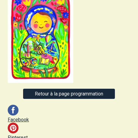
Retour à la page programmation
Facebook
Pinterest