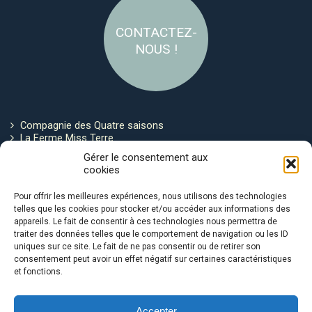
CONTACTEZ-
NOUS !
Compagnie des Quatre saisons
La Ferme Miss Terre
Politique de cookies
Gérer le consentement aux
cookies
Restez connecté !
Pour offrir les meilleures expériences, nous utilisons des technologies
telles que les cookies pour stocker et/ou accéder aux informations des
appareils. Le fait de consentir à ces technologies nous permettra de
traiter des données telles que le comportement de navigation ou les ID
uniques sur ce site. Le fait de ne pas consentir ou de retirer son
consentement peut avoir un effet négatif sur certaines caractéristiques
et fonctions.
Avec le soutien de :
Accepter