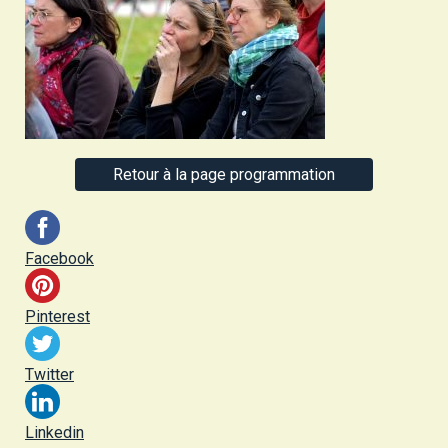
Retour à la page programmation
Facebook
Pinterest
Twitter
Linkedin