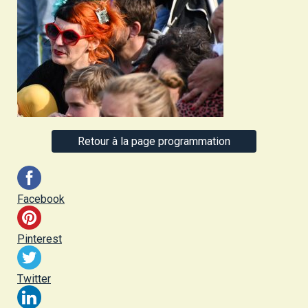
Retour à la page programmation
Facebook
Pinterest
Twitter