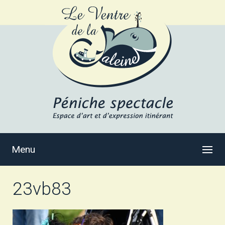
Menu
23vb83