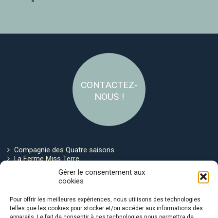
CONTACTEZ-
NOUS !
Compagnie des Quatre saisons
La Ferme Miss Terre
Politique de cookies
Gérer le consentement aux
cookies
Restez connecté !
Pour offrir les meilleures expériences, nous utilisons des technologies
telles que les cookies pour stocker et/ou accéder aux informations des
appareils. Le fait de consentir à ces technologies nous permettra de