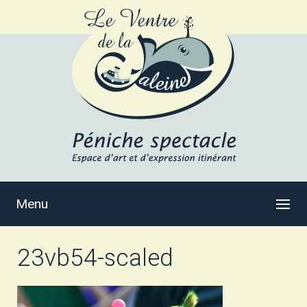
Menu
23vb54-scaled