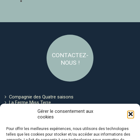
CONTACTEZ-
NOUS !
Compagnie des Quatre saisons
La Ferme Miss Terre
Politique de cookies
Gérer le consentement aux
cookies
Restez connecté !
Pour offrir les meilleures expériences, nous utilisons des technologies
telles que les cookies pour stocker et/ou accéder aux informations des