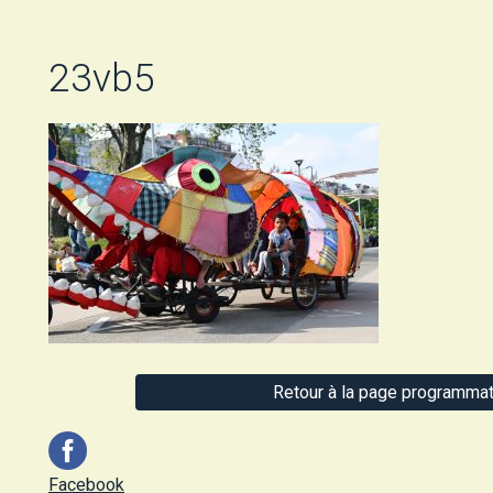
23vb5
Retour à la page programmat
Facebook