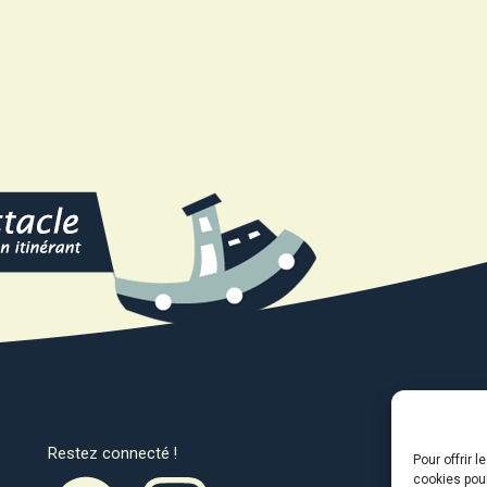
Restez connecté !
Avec l
Pour offrir 
cookies pour