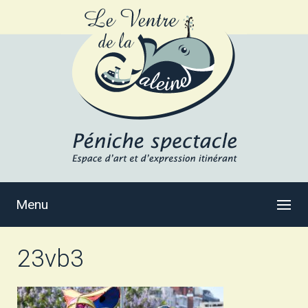
Menu
23vb3