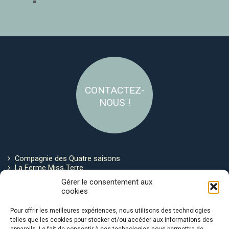
CONTACTEZ-
NOUS !
Compagnie des Quatre saisons
La Ferme Miss Terre
Politique de cookies
Gérer le consentement aux
cookies
Restez connecté !
Pour offrir les meilleures expériences, nous utilisons des technologies
telles que les cookies pour stocker et/ou accéder aux informations des