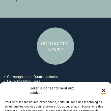
CONTACTEZ-
NOUS !
Compagnie des Quatre saisons
La Ferme Miss Terre
Politique de cookies
Gérer le consentement aux
cookies
Restez connecté !
Pour offrir les meilleures expériences, nous utilisons des technologies
telles que les cookies pour stocker et/ou accéder aux informations des