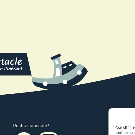
Restez connecté !
Avec l
Pour offrir 
cookies pour