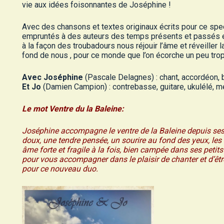
vie aux idées foisonnantes de Joséphine !
Avec des chansons et textes originaux écrits pour ce sp
empruntés à des auteurs des temps présents et passés et 
à la façon des troubadours nous réjouir l’âme et réveiller
fond de nous , pour ce monde que l’on écorche un peu trop
Avec Joséphine
(Pascale Delagnes) : chant, accordéon, 
Et Jo
(Damien Campion) : contrebasse, guitare, ukulélé, mé
Le mot Ventre du la Baleine:
Joséphine accompagne le ventre de la Baleine depuis se
doux, une tendre pensée, un sourire au fond des yeux, les
âme forte et fragile à la fois, bien campée dans ses petits
pour vous accompagner dans le plaisir de chanter et d’êt
pour ce nouveau duo.