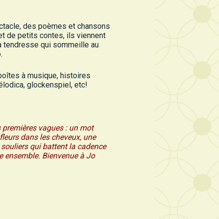
ectacle, des poèmes et chansons
de petits contes, ils viennent
 la tendresse qui sommeille au
.
boîtes à musique, histoires
lodica, glockenspiel, etc!
s premières vagues : un mot
 fleurs dans les cheveux, une
 souliers qui battent la cadence
re ensemble. Bienvenue à Jo