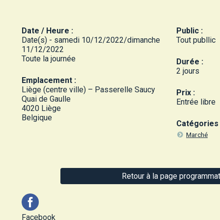
Date / Heure :
Public :
Date(s) - samedi 10/12/2022/dimanche
Tout publlic
11/12/2022
Toute la journée
Durée :
2 jours
Emplacement :
Liège (centre ville) – Passerelle Saucy
Prix :
Quai de Gaulle
Entrée libre
4020 Liège
Belgique
Catégories 
Marché
Retour à la page programmat
Facebook