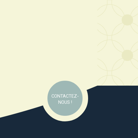
CONTACTEZ-
NOUS !