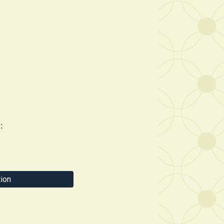
:
ion