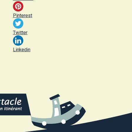
Pinterest
Twitter
Linkedin