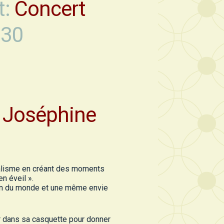
t:
Concert
.30
Joséphine
alisme en créant des moments
n éveil ».
n du monde et une même envie
ur dans sa casquette pour donner