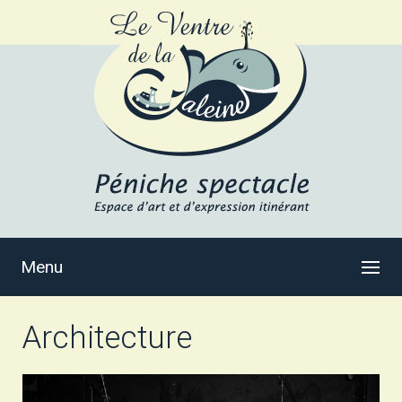
Menu
Architecture