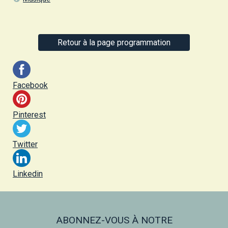
Retour à la page programmation
Facebook
Pinterest
Twitter
Linkedin
ABONNEZ-VOUS À NOTRE