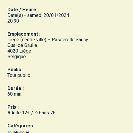
Date / Heure :
Date(s) - samedi 20/01/2024
20:30
Emplacement :
Liège (centre ville) – Passerelle Saucy
Quai de Gaulle
4020 Liège
Belgique
Public :
Tout public
Durée :
60 min.
Prix :
Adulte 12€ / -26ans 7€
Catégories :
Musique