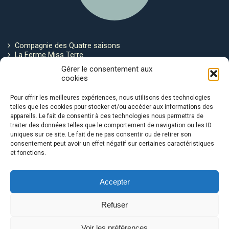
Compagnie des Quatre saisons
La Ferme Miss Terre
Politique de cookies
Gérer le consentement aux
cookies
Restez connecté !
Pour offrir les meilleures expériences, nous utilisons des technologies
telles que les cookies pour stocker et/ou accéder aux informations des
appareils. Le fait de consentir à ces technologies nous permettra de
traiter des données telles que le comportement de navigation ou les ID
uniques sur ce site. Le fait de ne pas consentir ou de retirer son
consentement peut avoir un effet négatif sur certaines caractéristiques
et fonctions.
Avec le soutien de :
Accepter
Refuser
Voir les préférences