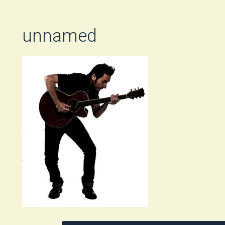
unnamed