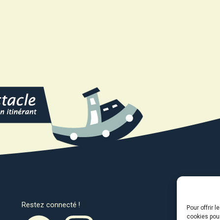
Restez connecté !
Avec l
Pour offrir 
cookies pour