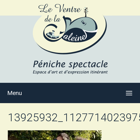
Menu
13925932_112771402397