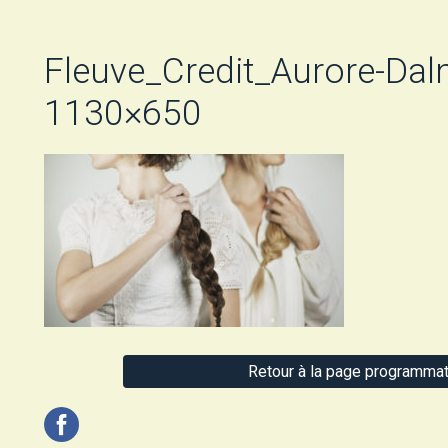
Fleuve_Credit_Aurore-Da
1130×650
Retour à la page programmat