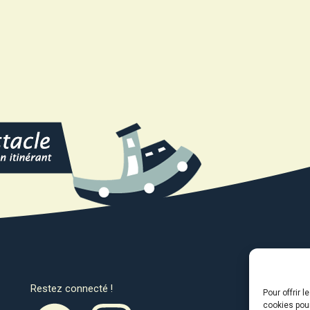
Restez connecté !
Avec l
Pour offrir 
cookies pour