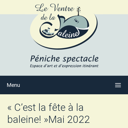
Menu
« C’est la fête à la
baleine! »Mai 2022