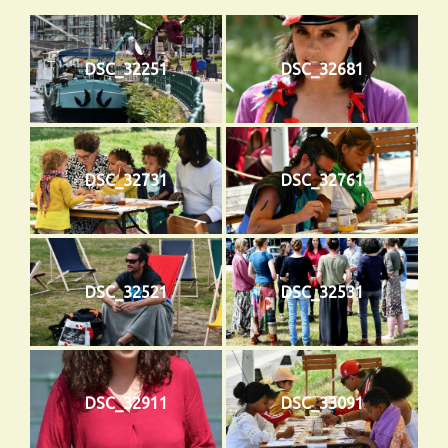
DSC_32251
DSC_32681
DSC_32731
DSC_32761
DSC_32521
DSC_32531
DSC_32911
DSC_33091