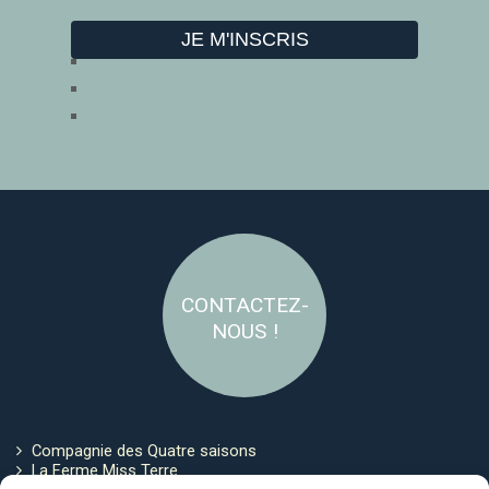
CONTACTEZ-
NOUS !
Compagnie des Quatre saisons
La Ferme Miss Terre